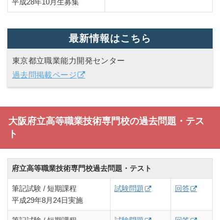
平成28年10月生募集
最新情報はこちら
東京都立職業能力開発センター
過去問掲載ページ
大阪府立高等職業技術専門校の過去問題・テス
ト
府立高等職業技術専門校過去問題・テスト
筆記試験 / 短期課程
試験問題
回答
平成29年8月24日実施