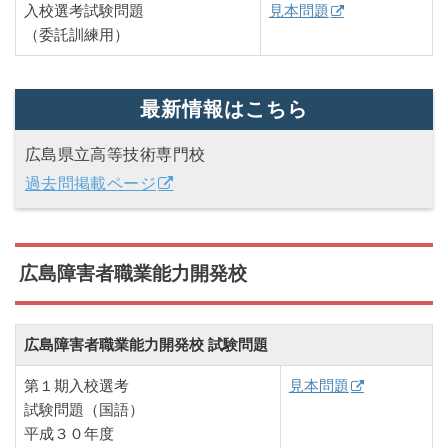
入校選考試験問題
見本問題
（委託訓練用）
最新情報はこちら
広島県立高等技術専門校
過去問掲載ページ
広島障害者職業能力開発校
広島障害者職業能力開発校 試験問題
第１期入校選考
見本問題
試験問題（国語）
平成３０年度