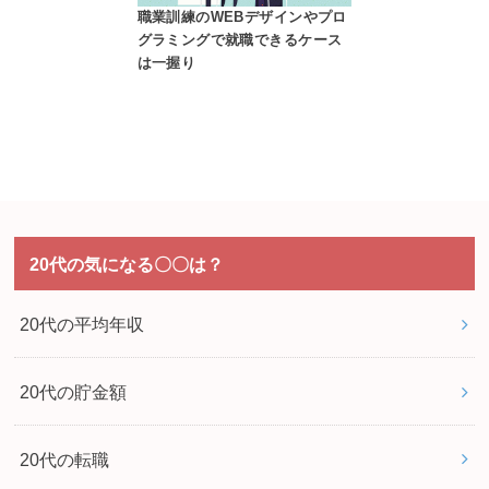
職業訓練のWEBデザインやプロ
グラミングで就職できるケース
は一握り
20代の気になる〇〇は？
20代の平均年収
20代の貯金額
20代の転職