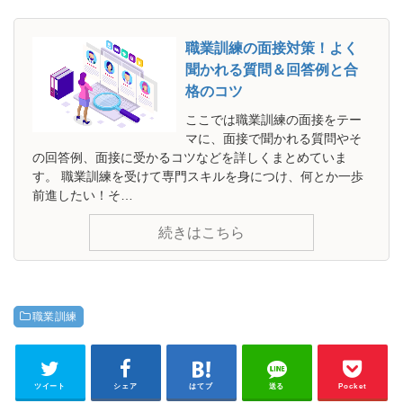
職業訓練の面接対策！よく
聞かれる質問＆回答例と合
格のコツ
ここでは職業訓練の面接をテー
マに、面接で聞かれる質問やそ
の回答例、面接に受かるコツなどを詳しくまとめていま
す。 職業訓練を受けて専門スキルを身につけ、何とか一歩
前進したい！そ…
続きはこちら
職業訓練
ツイート
シェア
はてブ
送る
Pocket