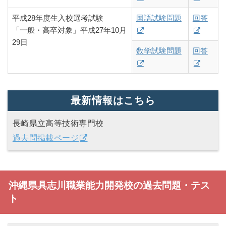
平成28年度生入校選考試験
国語試験問題
回答
「一般・高卒対象」平成27年10月
29日
数学試験問題
回答
最新情報はこちら
長崎県立高等技術専門校
過去問掲載ページ
沖縄県具志川職業能力開発校の過去問題・テス
ト