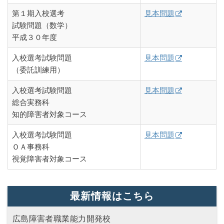
第１期入校選考
見本問題
試験問題（数学）
平成３０年度
入校選考試験問題
見本問題
（委託訓練用）
入校選考試験問題
見本問題
総合実務科
知的障害者対象コース
入校選考試験問題
見本問題
ＯＡ事務科
視覚障害者対象コース
最新情報はこちら
広島障害者職業能力開発校