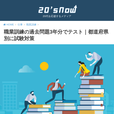
20代を応援するメディア
HOME
仕事
職業訓練
職業訓練の過去問題3年分でテスト｜都道府県
別に試験対策